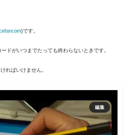
cefancom
)です。
ップロードがいつまでたっても終わらないときです。
なければいけません。