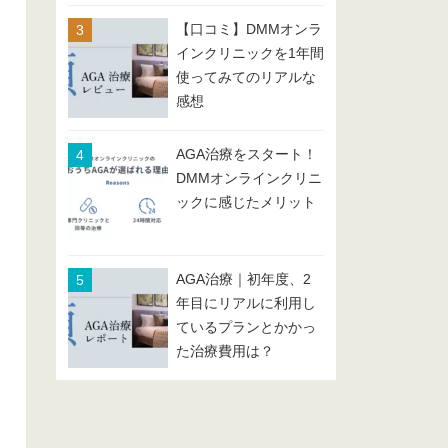
【口コミ】DMMオンラ
インクリニックを1年間
使ってみてのリアルな
感想
AGA治療をスタート！
DMMオンラインクリニ
ックに感じたメリット
AGA治療｜初年度、2
年目にリアルに利用し
ているプランとかかっ
た治療費用は？