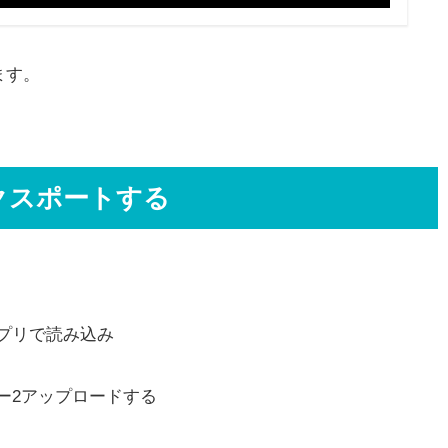
ます。
クスポートする
プリで読み込み
ー2アップロードする