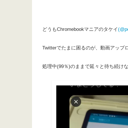
どうもChromebookマニアのタケイ
(@p
Twitterでたまに困るのが、動画ア
処理中(99％)のままで延々と待ち続け