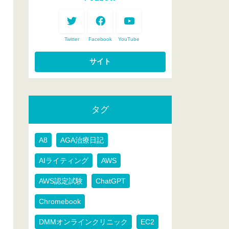
Twitter
Facebook
YouTube
タグ
A8
AGA治療日記
AIライティング
AWS
AWS認定試験
ChatGPT
Chromebook
DMMオンラインクリニック
EC2