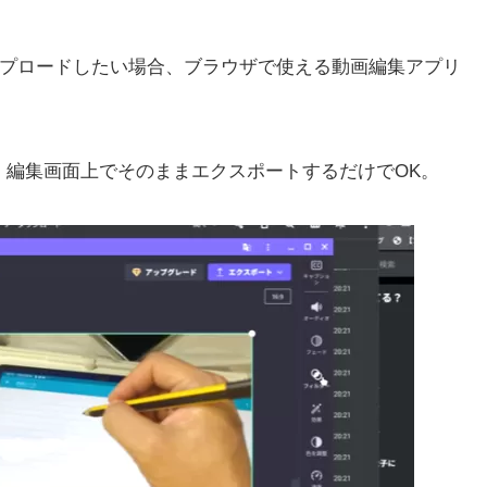
okでアップロードしたい場合、ブラウザで使える動画編集アプリ
、編集画面上でそのままエクスポートするだけでOK。