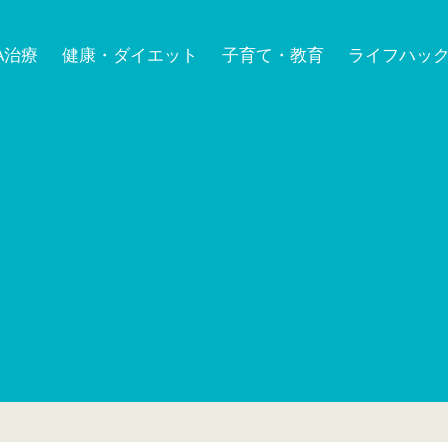
A治療
健康・ダイエット
子育て・教育
ライフハッ