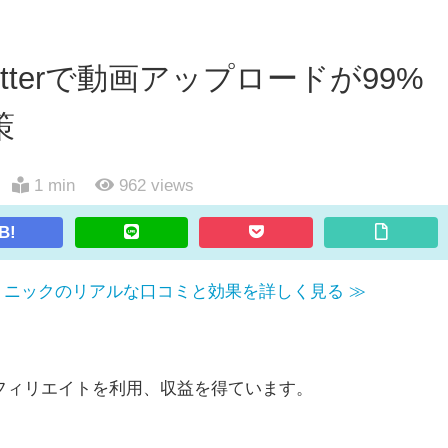
tterで動画アップロードが99%
策
1 min
962
views
B!
リニックのリアルな口コミと効果を詳しく見る ≫
e、アフィリエイトを利用、収益を得ています。