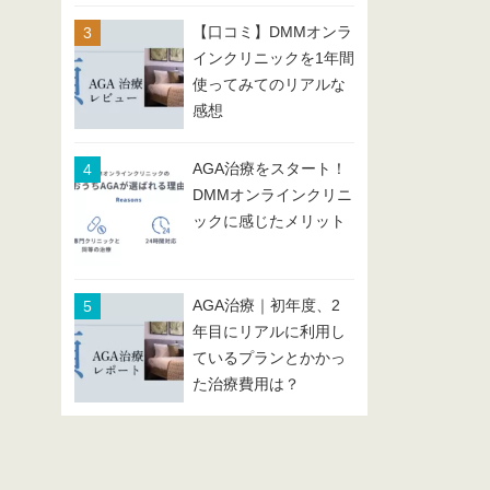
【口コミ】DMMオンラ
インクリニックを1年間
使ってみてのリアルな
感想
AGA治療をスタート！
DMMオンラインクリニ
ックに感じたメリット
AGA治療｜初年度、2
年目にリアルに利用し
ているプランとかかっ
た治療費用は？