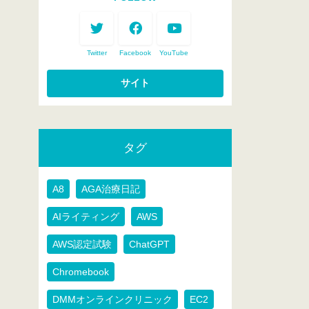
Twitter
Facebook
YouTube
タグ
A8
AGA治療日記
AIライティング
AWS
AWS認定試験
ChatGPT
Chromebook
DMMオンラインクリニック
EC2