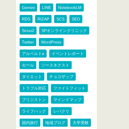
Gemini
LINE
NotebookLM
RDS
RIZAP
SCS
SEO
Sirius2
SPオンラインクリニック
Twitter
WordPress
アルベルトe
イベントレポート
セール
ソースネクスト
ダイエット
チョコザップ
トラブル対応
ファイトフィット
ブリジストン
マインドマップ
ライフハック
レバクリ
国内旅行
地域ブログ
大学受験