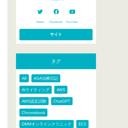
Twitter
Facebook
YouTube
タグ
A8
AGA治療日記
AIライティング
AWS
AWS認定試験
ChatGPT
Chromebook
DMMオンラインクリニック
EC2