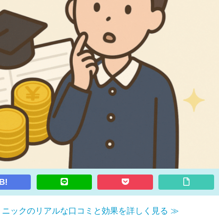
B!
リニックのリアルな口コミと効果を詳しく見る ≫