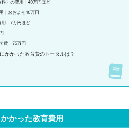
教科）の費用｜40万円ほど
用｜おおよそ40万円
費用｜7万円ほど
円
学費｜75万円
にかかった教育費のトータルは？
にかかった教育費用