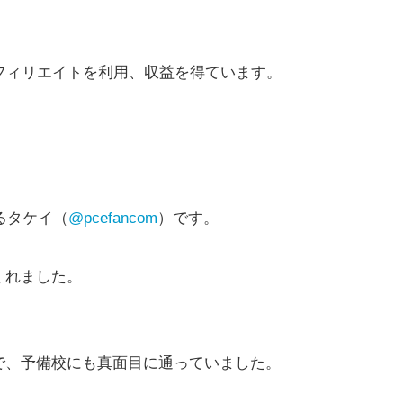
e、アフィリエイトを利用、収益を得ています。
るタケイ（
@pcefancom
）です。
くれました。
で、予備校にも真面目に通っていました。