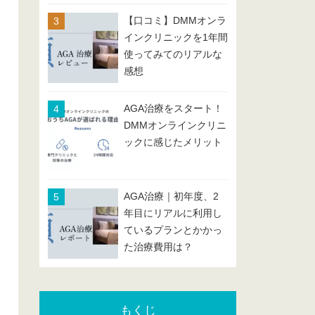
【口コミ】DMMオンラ
インクリニックを1年間
使ってみてのリアルな
感想
AGA治療をスタート！
DMMオンラインクリニ
ックに感じたメリット
AGA治療｜初年度、2
年目にリアルに利用し
ているプランとかかっ
た治療費用は？
もくじ