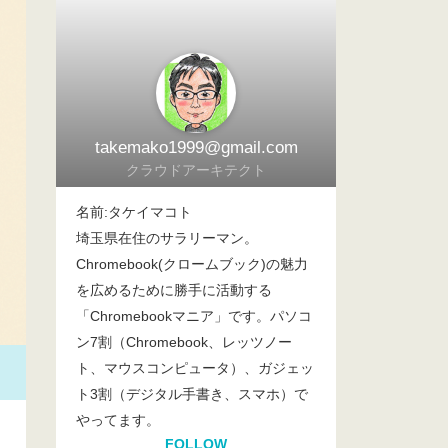
takemako1999@gmail.com
クラウドアーキテクト
名前:タケイマコト
埼玉県在住のサラリーマン。
Chromebook(クロームブック)の魅力
を広めるために勝手に活動する
「Chromebookマニア」です。パソコ
ン7割（Chromebook、レッツノー
ト、マウスコンピュータ）、ガジェッ
ト3割（デジタル手書き、スマホ）で
やってます。
FOLLOW