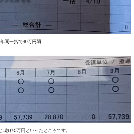
年間一括で40万円弱
と1教科5万円といったところです。