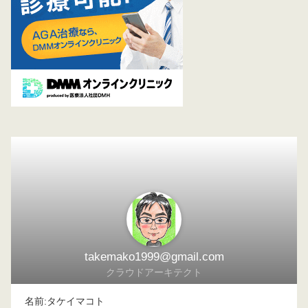
takemako1999@gmail.com
クラウドアーキテクト
名前:タケイマコト