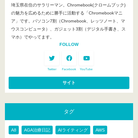
埼玉県在住のサラリーマン。Chromebook(クロームブック)
の魅力を広めるために勝手に活動する「Chromebookマニ
ア」です。パソコン7割（Chromebook、レッツノート、マ
ウスコンピュータ）、ガジェット3割（デジタル手書き、ス
マホ）でやってます。
FOLLOW
Twitter
Facebook
YouTube
タグ
A8
AGA治療日記
AIライティング
AWS