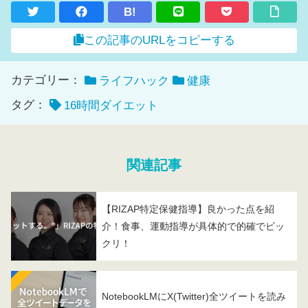
B!
この記事のURLをコピーする
カテゴリー：
ライフハック
健康
タグ：
16時間ダイエット
関連記事
【RIZAP特定保健指導】良かった点を紹
介！食事、運動指導が具体的で的確でビッ
クリ！
NotebookLMにX(Twitter)全ツイートを読み