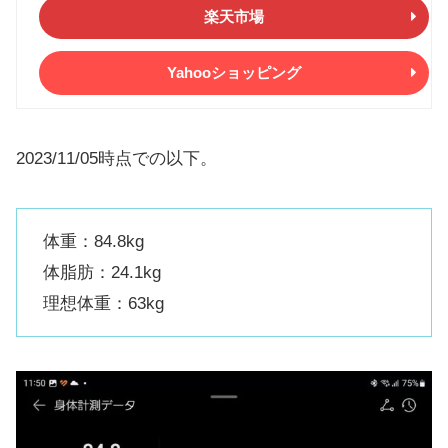
楽天市場
Yahooショッピング
2023/11/05時点での以下。
体重：84.8kg
体脂肪：24.1kg
理想体重：63kg