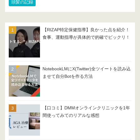
頭髪の記録
【RIZAP特定保健指導】良かった点を紹介！
食事、運動指導が具体的で的確でビックリ！
NotebookLMにX(Twitter)全ツイートを読み込
ませて自分Botを作る方法
【口コミ】DMMオンラインクリニックを1年
間使ってみてのリアルな感想