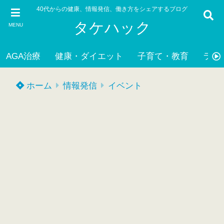
40代からの健康、情報発信、働き方をシェアするブログ
タケハック
MENU
AGA治療
健康・ダイエット
子育て・教育
ライ
ホーム
情報発信
イベント