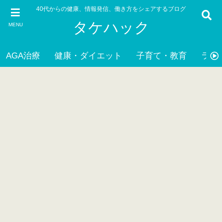
40代からの健康、情報発信、働き方をシェアするブログ
タケハック
MENU
AGA治療
健康・ダイエット
子育て・教育
ライ