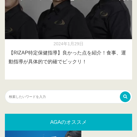
2024年1月29日
【RIZAP特定保健指導】良かった点を紹介！食事、運
動指導が具体的で的確でビックリ！
AGAのオススメ